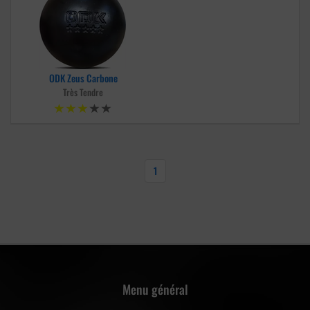
ODK Zeus Carbone
Très Tendre
1
Menu général