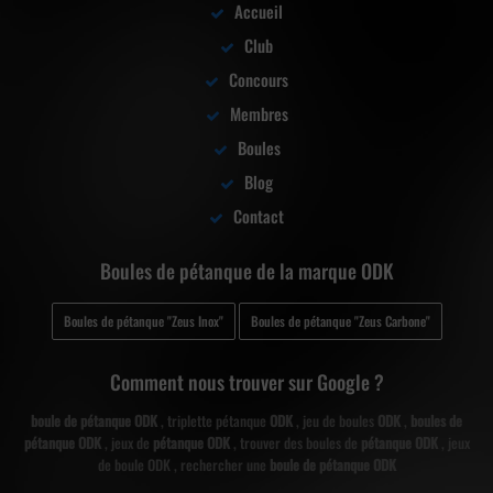
Accueil
Club
Concours
Membres
Boules
Blog
Contact
Boules de pétanque de la marque ODK
Boules de pétanque "Zeus Inox"
Boules de pétanque "Zeus Carbone"
Comment nous trouver sur Google ?
boule de pétanque ODK
, triplette pétanque
ODK
, jeu de boules
ODK
,
boules de
pétanque ODK
, jeux de
pétanque ODK
, trouver des boules de
pétanque ODK
, jeux
de boule ODK , rechercher une
boule de pétanque ODK