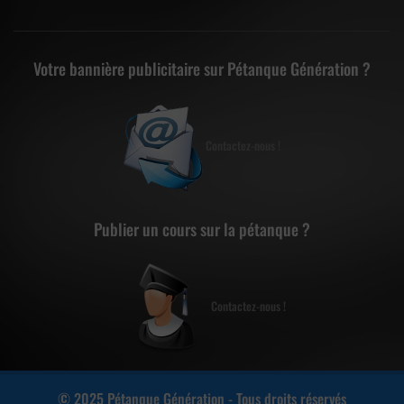
Votre bannière publicitaire sur Pétanque Génération ?
Contactez-nous !
Publier un cours sur la pétanque ?
Contactez-nous !
© 2025 Pétanque Génération - Tous droits réservés