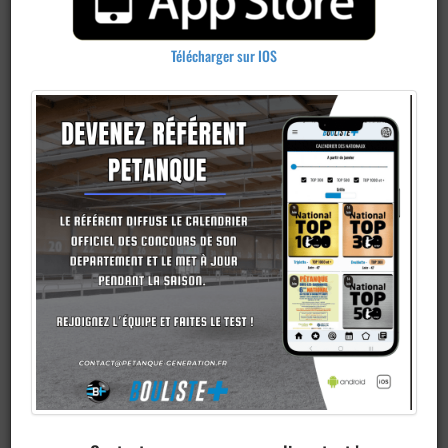
Télécharger sur IOS
Publier un
concours
Ajouter un
club
Je veux devenir membre