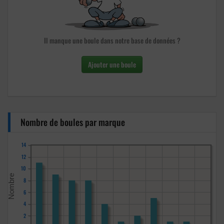
Il manque une boule dans notre base de données ?
Ajouter une boule
Nombre de boules par marque
14
12
10
8
6
4
2