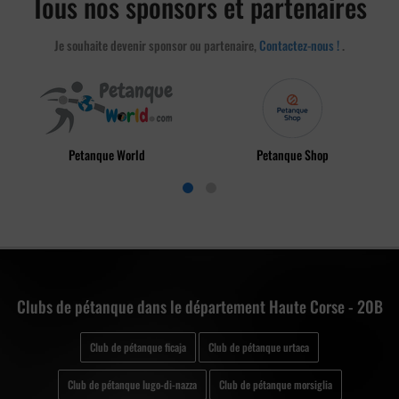
Tous nos sponsors et partenaires
Je souhaite devenir sponsor ou partenaire,
Contactez-nous !
.
Petanque World
Petanque Shop
Clubs de pétanque dans le département Haute Corse - 20B
Club de pétanque ficaja
Club de pétanque urtaca
Club de pétanque lugo-di-nazza
Club de pétanque morsiglia