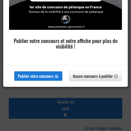
Publier votre concours et votre affiche pour plus de
visibilité !
Publier votre concours 😀
Aucun concours à publier 😐
Ajouter un
club
Je veux devenir membre