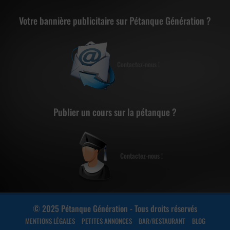
Votre bannière publicitaire sur Pétanque Génération ?
Contactez-nous !
Publier un cours sur la pétanque ?
Contactez-nous !
© 2025 Pétanque Génération - Tous droits réservés
MENTIONS LÉGALES
PETITES ANNONCES
BAR/RESTAURANT
BLOG