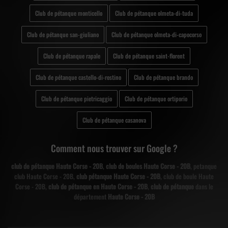
Club de pétanque monticello
Club de pétanque olmeta-di-tuda
Club de pétanque san-giuliano
Club de pétanque olmeta-di-capocorso
Club de pétanque rapale
Club de pétanque saint-florent
Club de pétanque castello-di-rostino
Club de pétanque brando
Club de pétanque pietricaggio
Club de pétanque ortiporio
Club de pétanque casanova
Comment nous trouver sur Google ?
club de pétanque Haute Corse - 20B
,
club de boules Haute Corse - 20B
, petanque
club Haute Corse - 20B,
club pétanque Haute Corse - 20B
, club de boule Haute
Corse - 20B,
club de pétanque en Haute Corse - 20B
,
club de pétanque
dans le
département
Haute Corse - 20B