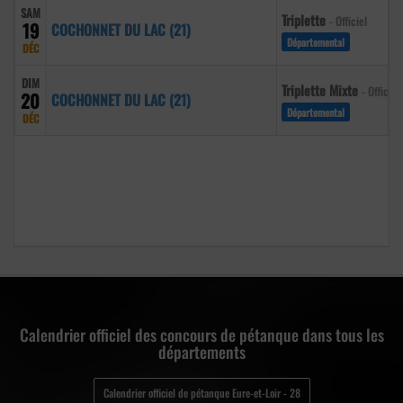
SAM
Triplette
- Officiel
19
COCHONNET DU LAC (21)
Départemental
DÉC
DIM
Triplette Mixte
- Officiel
20
COCHONNET DU LAC (21)
Départemental
DÉC
Calendrier officiel des concours de pétanque dans tous les
départements
Calendrier officiel de pétanque Eure-et-Loir - 28