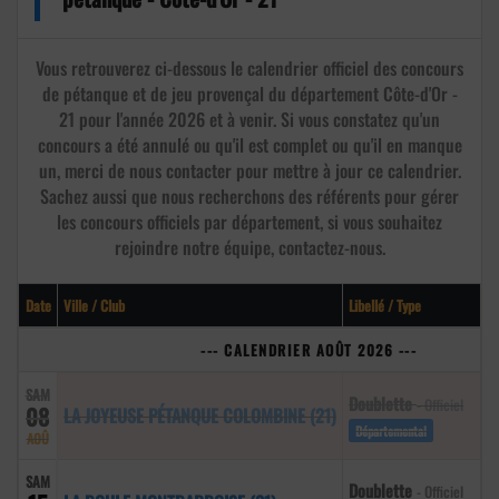
Vous retrouverez ci-dessous le calendrier officiel des concours
de pétanque et de jeu provençal du département Côte-d'Or -
21 pour l'année 2026 et à venir. Si vous constatez qu'un
concours a été annulé ou qu'il est complet ou qu'il en manque
un, merci de nous contacter pour mettre à jour ce calendrier.
Sachez aussi que nous recherchons des référents pour gérer
les concours officiels par département, si vous souhaitez
rejoindre notre équipe, contactez-nous.
Date
Ville / Club
Libellé / Type
--- CALENDRIER AOÛT 2026 ---
SAM
Doublette
- Officiel
08
LA JOYEUSE PÉTANQUE COLOMBINE (21)
Départemental
AOÛ
SAM
Doublette
- Officiel