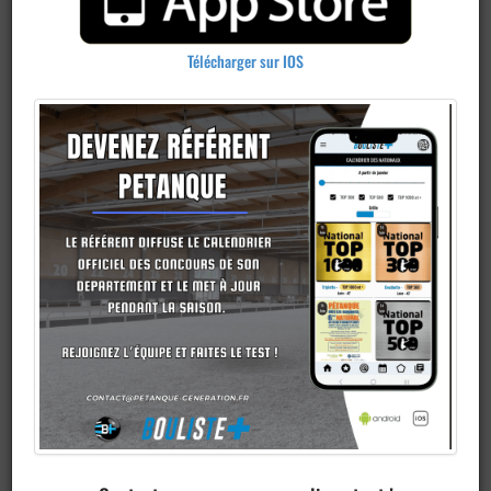
Télécharger sur IOS
Publier un
concours
Ajouter un
club
Je veux devenir membre