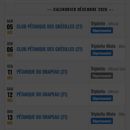
--- CALENDRIER DÉCEMBRE 2026 ---
SAM
Triplette
- Officiel
05
CLUB PÉTANQUE DES GRÉSILLES (21)
Départemental
DÉC
DIM
Triplette Mixte
- Officiel
06
CLUB PÉTANQUE DES GRÉSILLES (21)
Départemental
DÉC
VEN
Triplette
- Officiel Vétéra
11
PÉTANQUE DU DRAPEAU (21)
Départemental
DÉC
SAM
Triplette
- Officiel
12
PÉTANQUE DU DRAPEAU (21)
Départemental
DÉC
DIM
Triplette Mixte
- Officiel
13
PÉTANQUE DU DRAPEAU (21)
Départemental
DÉC