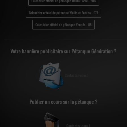
Calendrier officiel de pétanque Haute Corse - 20B
Calendrier officiel de pétanque Wallis et Futuna - 977
Calendrier officiel de pétanque Vendée - 85
Votre bannière publicitaire sur Pétanque Génération ?
Contactez-nous !
Publier un cours sur la pétanque ?
Contactez-nous !