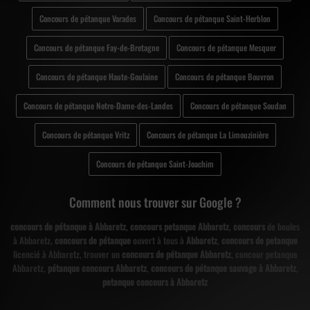
Concours de pétanque Varades
Concours de pétanque Saint-Herblon
Concours de pétanque Fay-de-Bretagne
Concours de pétanque Mesquer
Concours de pétanque Haute-Goulaine
Concours de pétanque Bouvron
Concours de pétanque Notre-Dame-des-Landes
Concours de pétanque Soudan
Concours de pétanque Vritz
Concours de pétanque La Limouzinière
Concours de pétanque Saint-Joachim
Comment nous trouver sur Google ?
concours de pétanque à Abbaretz
,
concours petanque Abbaretz
,
concours
de boules
à Abbaretz,
concours de pétanque
ouvert à tous à
Abbaretz
,
concours de petanque
licencié à Abbaretz, trouver un
concours de pétanque Abbaretz
, concour petanque
Abbaretz,
pétanque concours Abbaretz
,
concours de pétanque sauvage à Abbaretz
,
petanque concours à Abbaretz