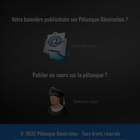
Votre bannière publicitaire sur Pétanque Génération ?
Contactez-nous !
Publier un cours sur la pétanque ?
Contactez-nous !
© 2025 Pétanque Génération - Tous droits réservés