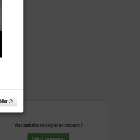
blier 😐
Vous souhaitez renseigner un concours ?
Publier un concours