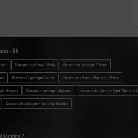
nes - 08
naise
Concours de pétanque Barby
Concours de pétanque Biermes
lmé
Concours de pétanque Cauroy
Concours de pétanque Bogny-sur-Meuse
aint-Fergeux
Concours de pétanque Aiglemont
Concours de pétanque Saint-Étienne-à-A
Concours de pétanque Neuville-lez-Beaulieu
Génération ?