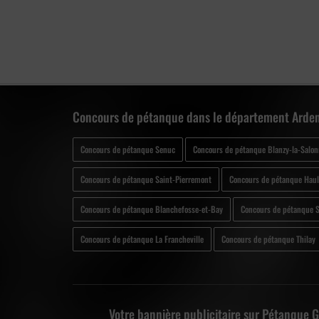
Concours de pétanque dans le département Arden
Concours de pétanque Senuc
Concours de pétanque Blanzy-la-Salon
Concours de pétanque Saint-Pierremont
Concours de pétanque Hau
Concours de pétanque Blanchefosse-et-Bay
Concours de pétanque S
Concours de pétanque La Francheville
Concours de pétanque Thilay
Votre bannière publicitaire sur Pétanque 