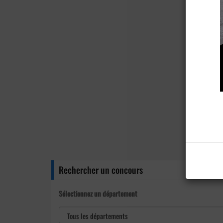
Rechercher un concours
Sélectionnez un département