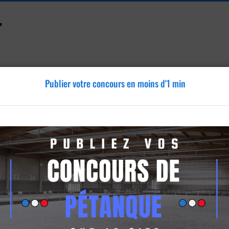
Publier votre concours en moins d'1 min
Accessoires
Tutoriels
Blog
Annonces
Vidéos
emont
t