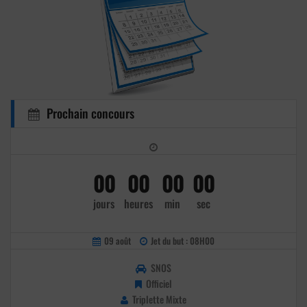
Prochain concours
00
00
00
00
jours
heures
min
sec
09 août
Jet du but : 08H00
SNOS
Officiel
Triplette Mixte