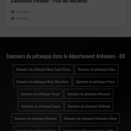
Cochonnet Pirisien - Prix-lès-Mézières
Graviers
Lissette
Concours de pétanque dans le département Ardennes - 08
Concours de pétanque Mont-Saint-Remy
Concours de pétanque Doux
Concours de pétanque Novy-Chevrières
Concours de pétanque Fromy
Concours de pétanque Verpel
Concours de pétanque Alincourt
Concours de pétanque Sugny
Concours de pétanque Sécheval
Concours de pétanque Charnois
Concours de pétanque Chalandry-Elaire
Concours de pétanque Sedan
Concours de pétanque Les Deux-Villes