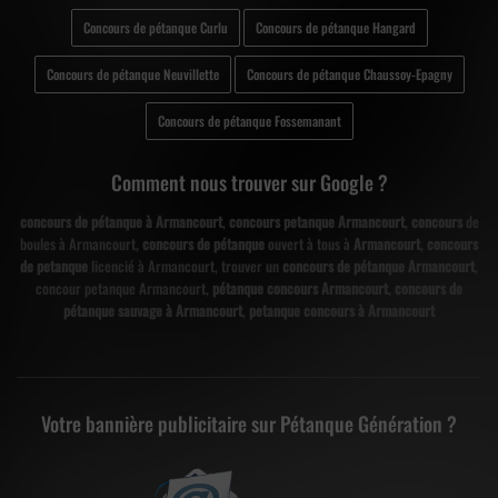
Concours de pétanque Curlu
Concours de pétanque Hangard
Concours de pétanque Neuvillette
Concours de pétanque Chaussoy-Epagny
Concours de pétanque Fossemanant
Comment nous trouver sur Google ?
concours de pétanque à Armancourt
,
concours petanque Armancourt
,
concours
de
boules à Armancourt,
concours de pétanque
ouvert à tous à
Armancourt
,
concours
de petanque
licencié à Armancourt, trouver un
concours de pétanque Armancourt
,
concour petanque Armancourt,
pétanque concours Armancourt
,
concours de
pétanque sauvage à Armancourt
,
petanque concours à Armancourt
Votre bannière publicitaire sur Pétanque Génération ?