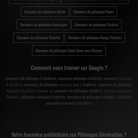
Concours de pétanque Aviron
Concours de pétanque Poses
Concours de pétanque Quessigny
Concours de pétanque Civières
Concours de pétanque Vraiville
Concours de pétanque Rouge-Perriers
Concours de pétanque Saint-Ouen-des-Champs
Comment nous trouver sur Google ?
concours de pétanque à Asnières
,
concours petanque Asnières
,
concours
de boules
à Asnières,
concours de pétanque
ouvert à tous à
Asnières
,
concours de petanque
licencié à Asnières, trouver un
concours de pétanque Asnières
, concour petanque
Asnières,
pétanque concours Asnières
,
concours de pétanque sauvage à Asnières
,
petanque concours à Asnières
Votre bannière publicitaire sur Pétanque Génération ?