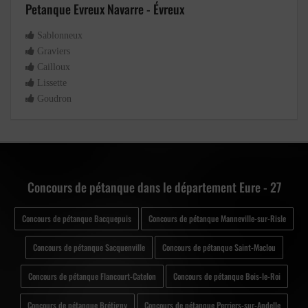
Petanque Evreux Navarre - Évreux
Sablonneux
Graviers
Cailloux
Lissette
Goudron
Concours de pétanque dans le département Eure - 27
Concours de pétanque Bacquepuis
Concours de pétanque Manneville-sur-Risle
Concours de pétanque Sacquenville
Concours de pétanque Saint-Maclou
Concours de pétanque Flancourt-Catelon
Concours de pétanque Bois-le-Roi
Concours de pétanque Brétigny
Concours de pétanque Perriers-sur-Andelle