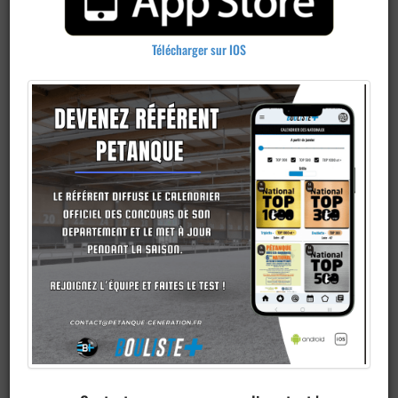
Télécharger sur IOS
Publier un
concours
Ajouter un
club
Je veux devenir membre