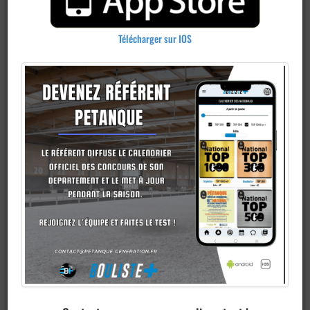
Télécharger sur IOS
Ajouter un
club
Je veux devenir membre