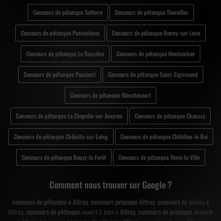
Concours de pétanque Solterre
Concours de pétanque Thorailles
Concours de pétanque Pannecières
Concours de pétanque Bonny-sur-Loire
Concours de pétanque La Bussière
Concours de pétanque Montcorbon
Concours de pétanque Paucourt
Concours de pétanque Saint-Sigismond
Concours de pétanque Manchecourt
Concours de pétanque La Chapelle-sur-Aveyron
Concours de pétanque Chaussy
Concours de pétanque Châlette-sur-Loing
Concours de pétanque Châtillon-le-Roi
Concours de pétanque Bouzy-la-Forêt
Concours de pétanque Yèvre-la-Ville
Comment nous trouver sur Google ?
concours de pétanque à Attray
,
concours petanque Attray
,
concours
de boules à
Attray,
concours de pétanque
ouvert à tous à
Attray
,
concours de petanque
licencié