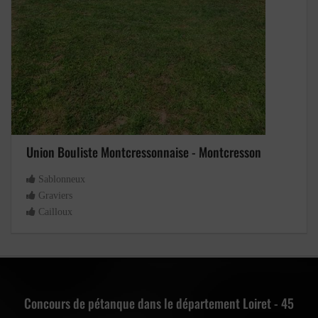
Union Bouliste Montcressonnaise - Montcresson
Sablonneux
Graviers
Cailloux
Concours de pétanque dans le département Loiret - 45