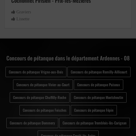
Cochonnet Pirisien - Prix-lès-Mézières
Graviers
Lissette
Concours de pétanque dans le département Ardennes - 08
Concours de pétanque Vrigne-aux-Bois
Concours de pétanque Remilly-Aillicourt
Concours de pétanque Vivier-au-Court
Concours de pétanque Puiseux
Concours de pétanque Chuffilly-Roche
Concours de pétanque Montcheutin
Concours de pétanque Foisches
Concours de pétanque Fépin
Concours de pétanque Dommery
Concours de pétanque Tremblois-lès-Carignan
Concours de pétanque Condé-lès-Autry