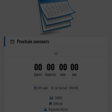
Prochain concours
00
00
00
00
jours
heures
min
sec
09 août
Jet du but : 08H00
SNOS
Officiel
Triplette Mixte