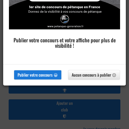
Publier votre concours et votre affiche pour plus de
visibilité !
Publier votre concours 😀
Aucun concours à publier 😐
Publier un
concours
Ajouter un
club
Je veux devenir membre