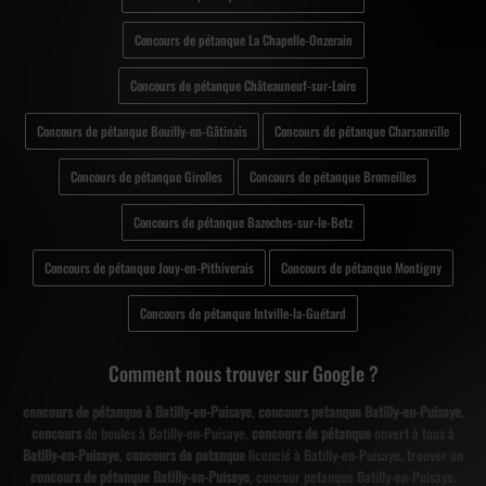
Concours de pétanque La Chapelle-Onzerain
Concours de pétanque Châteauneuf-sur-Loire
Concours de pétanque Bouilly-en-Gâtinais
Concours de pétanque Charsonville
Concours de pétanque Girolles
Concours de pétanque Bromeilles
Concours de pétanque Bazoches-sur-le-Betz
Concours de pétanque Jouy-en-Pithiverais
Concours de pétanque Montigny
Concours de pétanque Intville-la-Guétard
Comment nous trouver sur Google ?
concours de pétanque à Batilly-en-Puisaye
,
concours petanque Batilly-en-Puisaye
,
concours
de boules à Batilly-en-Puisaye,
concours de pétanque
ouvert à tous à
Batilly-en-Puisaye
,
concours de petanque
licencié à Batilly-en-Puisaye, trouver un
concours de pétanque Batilly-en-Puisaye
, concour petanque Batilly-en-Puisaye,