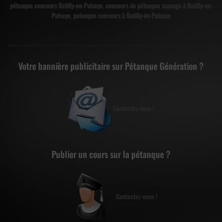
pétanque concours Batilly-en-Puisaye
,
concours de pétanque sauvage à Batilly-en-
Puisaye
,
petanque concours à Batilly-en-Puisaye
Votre bannière publicitaire sur Pétanque Génération ?
Contactez-nous !
Publier un cours sur la pétanque ?
Contactez-nous !