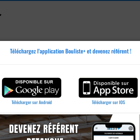
Téléchargez l'application Bouliste+ et devenez référent !
Accessoires
Tutoriels
Blog
Annonces
Vidéos
lieu
Télécharger sur IOS
Télécharger sur Android