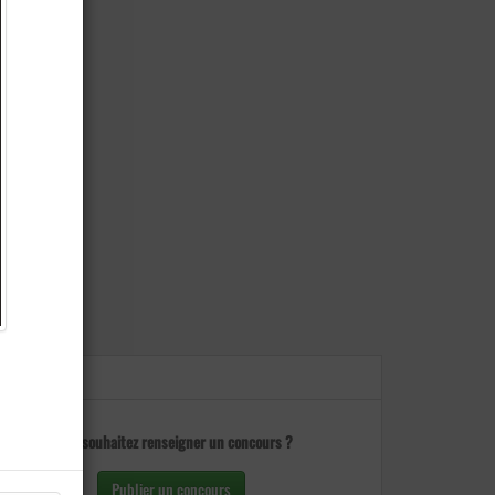
Vous souhaitez renseigner un concours ?
Publier un concours