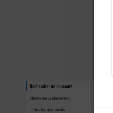
Rechercher un concours
Sélectionnez un département