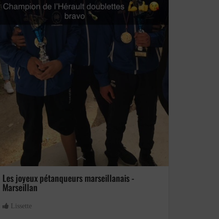
Sablonneux
Les joyeux pétanqueurs marseillanais -
Marseillan
Lissette