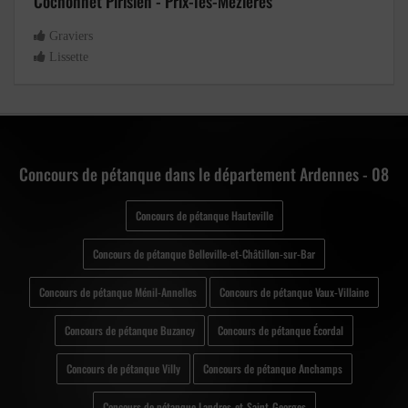
Cochonnet Pirisien - Prix-lès-Mézières
Graviers
Lissette
Concours de pétanque dans le département Ardennes - 08
Concours de pétanque Hauteville
Concours de pétanque Belleville-et-Châtillon-sur-Bar
Concours de pétanque Ménil-Annelles
Concours de pétanque Vaux-Villaine
Concours de pétanque Buzancy
Concours de pétanque Écordal
Concours de pétanque Villy
Concours de pétanque Anchamps
Concours de pétanque Landres-et-Saint-Georges