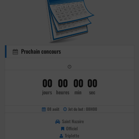
Prochain concours
00
00
00
00
jours
heures
min
sec
08 août
Jet du but : 08H00
Saint Nazaire
Officiel
Triplette