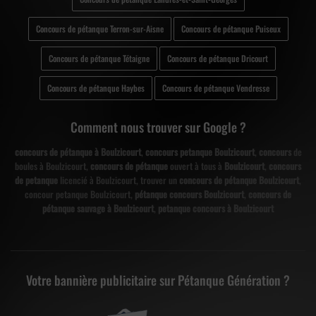
Concours de pétanque Terron-sur-Aisne
Concours de pétanque Puiseux
Concours de pétanque Tétaigne
Concours de pétanque Dricourt
Concours de pétanque Haybes
Concours de pétanque Vendresse
Comment nous trouver sur Google ?
concours de pétanque à Boulzicourt
,
concours petanque Boulzicourt
,
concours
de
boules à Boulzicourt,
concours de pétanque
ouvert à tous à
Boulzicourt
,
concours
de petanque
licencié à Boulzicourt, trouver un
concours de pétanque Boulzicourt
,
concour petanque Boulzicourt,
pétanque concours Boulzicourt
,
concours de
pétanque sauvage à Boulzicourt
,
petanque concours à Boulzicourt
Votre bannière publicitaire sur Pétanque Génération ?