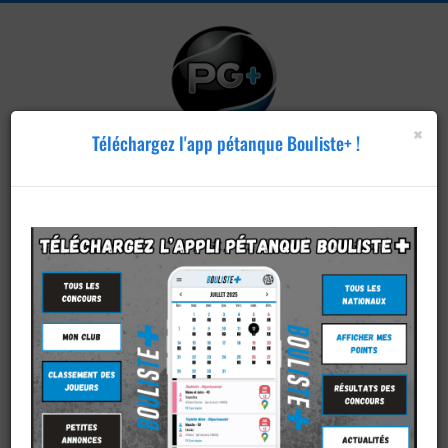
×
Téléchargez l'app pétanque Bouliste+ !
Publier un
concours