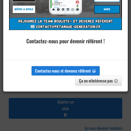
Contactez-nous pour devenir référent !
Contactez-nous et devenez référent 😀
Ça ne m'intéresse pas 😐
Ajouter un
club
Je veux devenir membre