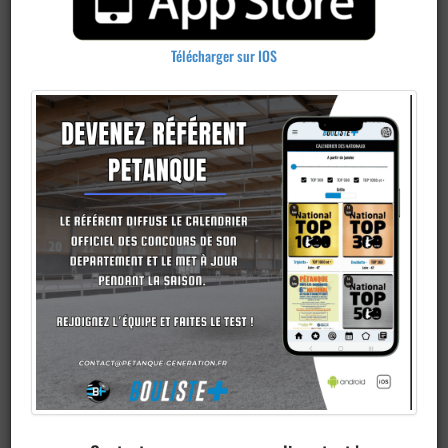
Télécharger sur IOS
Publier un
concours
Ajouter un
club
Je veux devenir membre