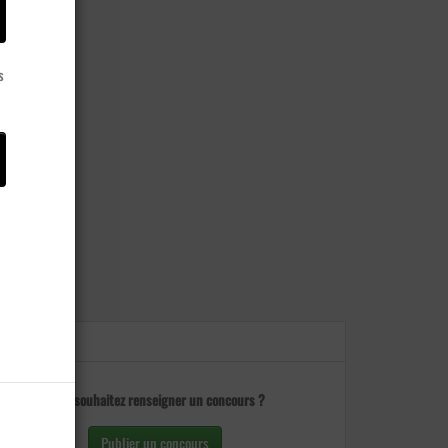
s
Vous souhaitez renseigner un concours ?
Publier un concours