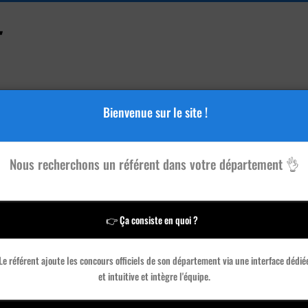
Bienvenue sur le site !
Accessoires
Tutoriels
Blog
Annonces
Vidéos
Nous recherchons un référent dans votre département 👌
ept
👉 Ça consiste en quoi ?
Le référent ajoute les concours officiels de son département via une interface dédié
et intuitive et intègre l'équipe.