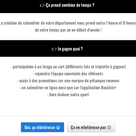
👉 Ça prend combien de temps ?
La création du calendrier de votre département vous prend entre 1 heure et 8 heure
de votre temps par an en début d'année !
👉 Je gagne quoi ?
- participation à un tirage au sort (différents lots et triplette à gagner)
- rejoindre l'équipe conviviale des référents
- accès à des promotions sur une marque de pétanque reconnu
- un calendrier en ligne ainsi que sur l'application Bouliste+
- faire évoluer notre sport
Formation
Oui, ça m'intéresse 😀
Ça ne m'intéresse pas 😐