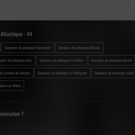
Atlantique - 44
Concours de pétanque Guenrouet
Concours de pétanque Clisson
cours de pétanque Jans
Concours de pétanque Le Cellier
Concours de pétanque Derval
nt-Lumine-de-Coutais
Concours de pétanque Le Pouliguen
Concours de pétanque Saint
iacre-sur-Maine
Génération ?