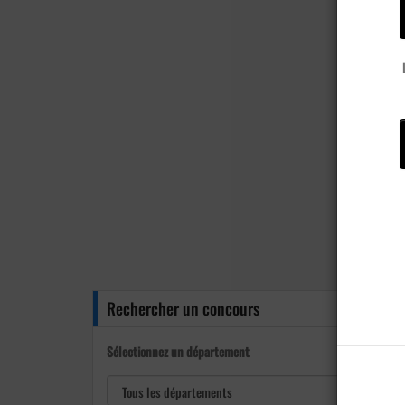
Rechercher un concours
Sélectionnez un département