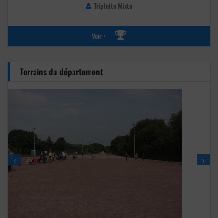
Triplette Mixte
Voir +
Terrains du département