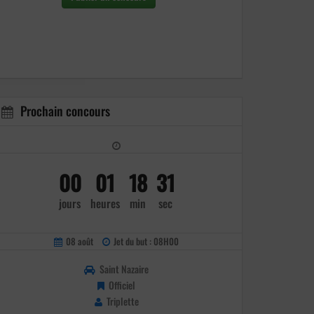
Prochain concours
00
01
18
30
jours
heures
min
sec
08 août
Jet du but : 08H00
Saint Nazaire
Officiel
Triplette