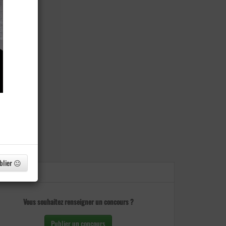
blier 😐
Vous souhaitez renseigner un concours ?
Publier un concours