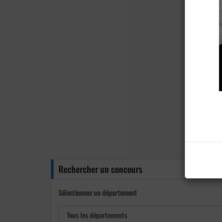
Rechercher un concours
Sélectionnez un département