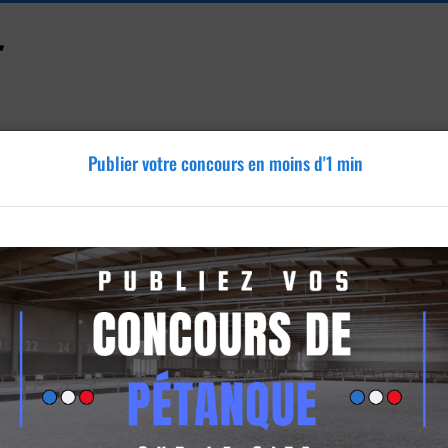
Publier votre concours en moins d'1 min
Accessoires
Tutoriels
Blog
Annonces
Vidéos
ville-sur-Essonne
-sur-Essonne