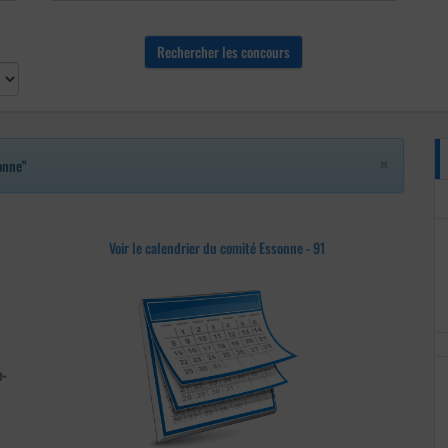
×
onne"
Voir le calendrier du comité Essonne - 91
-