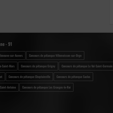
ne - 91
lleneuve-sur-Auvers
Concours de pétanque Villemoisson-sur-Orge
o-Saint-Mars
Concours de pétanque Grigny
Concours de pétanque Le Val-Saint-Germain
et
Concours de pétanque Cheptainville
Concours de pétanque Saclas
Saint-Antoine
Concours de pétanque Les Granges-le-Roi