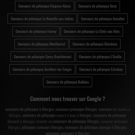
Concours de pétanque Flaignes-Havys
Concours de pétanque Tarzy
Concours de pétanque La Neuville-aux-Joûtes
Concours de pétanque Annelles
Concours de pétanque Fumay
Concours de pétanque La Croix-aux-Bois
Concours de pétanque Monthermé
Concours de pétanque Chardeny
Concours de pétanque Sorcy-Bauthémont
Concours de pétanque L'Écaille
Concours de pétanque Auvillers-les-Forges
Concours de pétanque Estrebay
Concours de pétanque Baâlons
Comment nous trouver sur Google ?
concours de pétanque à Hierges
,
concours petanque Hierges
,
concours
de boules à
Hierges,
concours de pétanque
ouvert à tous à
Hierges
,
concours de petanque
licencié à Hierges, trouver un
concours de pétanque Hierges
, concour petanque
Hierges,
pétanque concours Hierges
,
concours de pétanque sauvage à Hierges
,
petanque concours à Hierges