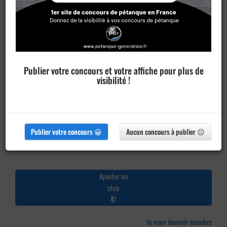
Publier votre concours et votre affiche pour plus de
visibilité !
Publier votre concours 😀
Aucun concours à publier 😐
Ajouter un
club
Je veux devenir membre