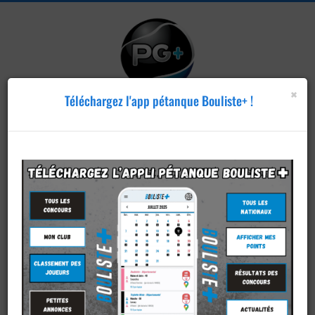
×
Téléchargez l'app pétanque Bouliste+ !
Publier un
concours