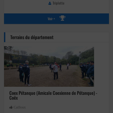
Triplette
Voir +
Terrains du département
Coex Pétanque (Amicale Coexienne de Pétanque) -
Coëx
Cailloux