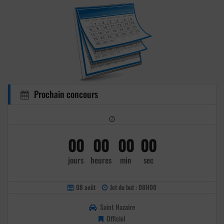
Prochain concours
00
00
00
00
jours
heures
min
sec
08 août
Jet du but : 08H00
Saint Nazaire
Officiel