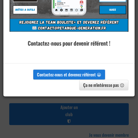
Contactez-nous pour devenir référent !
Contactez-nous et devenez référent 😀
Ça ne m'intéresse pas 😐
Ajouter un
club
Je veux devenir membre