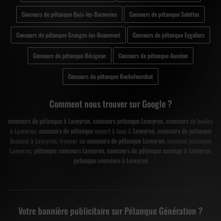
Concours de pétanque Buis-les-Baronnies
Concours de pétanque Salettes
Concours de pétanque Granges-les-Beaumont
Concours de pétanque Eygaliers
Concours de pétanque Bésignan
Concours de pétanque Aucelon
Concours de pétanque Rochefourchat
Comment nous trouver sur Google ?
concours de pétanque à Laveyron
,
concours petanque Laveyron
,
concours
de boules
à Laveyron,
concours de pétanque
ouvert à tous à
Laveyron
,
concours de petanque
licencié à Laveyron, trouver un
concours de pétanque Laveyron
, concour petanque
Laveyron,
pétanque concours Laveyron
,
concours de pétanque sauvage à Laveyron
,
petanque concours à Laveyron
Votre bannière publicitaire sur Pétanque Génération ?