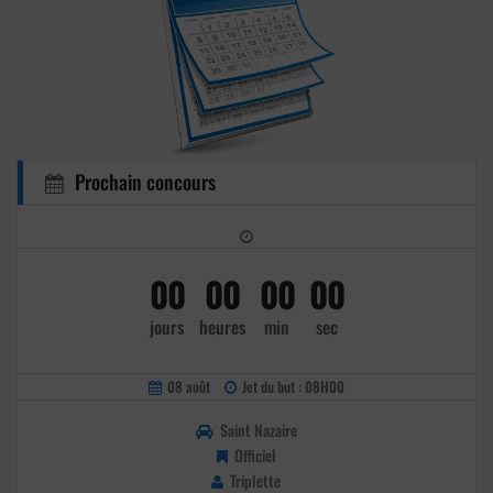
Prochain concours
00
00
00
00
jours
heures
min
sec
08 août
Jet du but : 08H00
Saint Nazaire
Officiel
Triplette