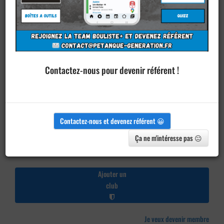
Contactez-nous pour devenir référent !
Contactez-nous et devenez référent 😀
Ça ne m'intéresse pas 😐
Ajouter un
club
Je veux devenir membre