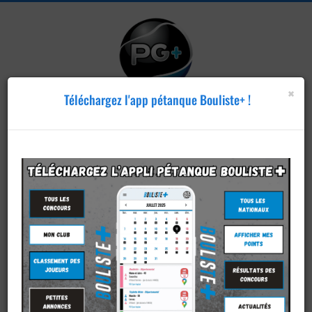
×
Téléchargez l'app pétanque Bouliste+ !
Publier un
concours