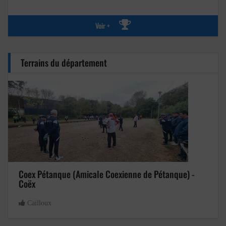
Voir +
Terrains du département
Coex Pétanque (Amicale Coexienne de Pétanque) -
Coëx
Cailloux