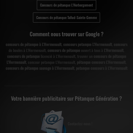
Concours de pétanque L'Herbergement
Concours de pétanque Tallud-Sainte-Gemme
Comment nous trouver sur Google ?
concours de pétanque à L'Hermenault
,
concours petanque L'Hermenault
,
concours
de boules à L'Hermenault,
concours de pétanque
ouvert à tous à
L'Hermenault
,
concours de petanque
licencié à L'Hermenault, trouver un
concours de pétanque
L'Hermenault
, concour petanque L'Hermenault,
pétanque concours L'Hermenault
,
concours de pétanque sauvage à L'Hermenault
,
petanque concours à L'Hermenault
Votre bannière publicitaire sur Pétanque Génération ?
Contactez-nous !