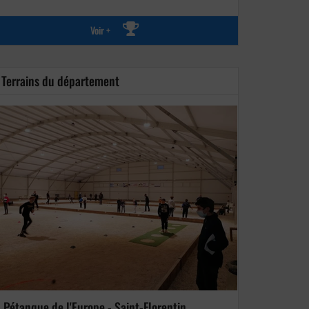
Voir +
Terrains du département
Pétanque de l'Europe - Saint-Florentin