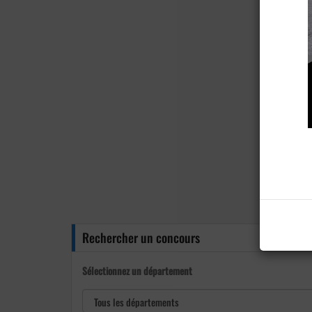
Rechercher un concours
Sélectionnez un département