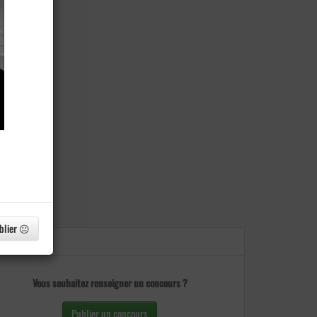
blier 😐
Vous souhaitez renseigner un concours ?
Publier un concours