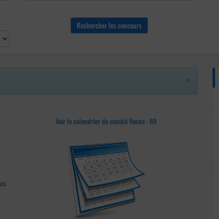
×
Voir le calendrier du comité Yonne - 89
ous