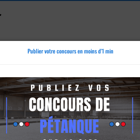
Publier votre concours en moins d'1 min
Accessoires
Tutoriels
Blog
Annonces
Vidéos
e