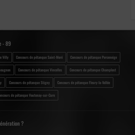
 - 89
 Villy
Concours de pétanque Saint-Moré
Concours de pétanque Perceneige
Beugnon
Concours de pétanque Vincelles
Concours de pétanque Champlost
gy
Concours de pétanque Stigny
Concours de pétanque Fleury-la-Vallée
oncours de pétanque Voutenay-sur-Cure
Génération ?