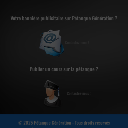
Votre bannière publicitaire sur Pétanque Génération ?
Contactez-nous !
Publier un cours sur la pétanque ?
Contactez-nous !
© 2025 Pétanque Génération - Tous droits réservés