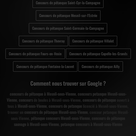
Concours de pétanque Saint-Cyr-la-Campagne
Concours de pétanque Mesnil-sur-l'Estrée
Concours de pétanque Saint-Germain-la-Campagne
Concours de pétanque Thevray
Concours de pétanque Villalet
Concours de pétanque Fours-en-Vexin
Concours de pétanque Capelle-les-Grands
Concours de pétanque Fontaine-la-Louvet
Concours de pétanque Ailly
Comment nous trouver sur Google ?
concours de pétanque à Mesnil-sous-Vienne
,
concours petanque Mesnil-sous-
Vienne
,
concours
de boules à Mesnil-sous-Vienne,
concours de pétanque
ouvert à
tous à
Mesnil-sous-Vienne
,
concours de petanque
licencié à Mesnil-sous-Vienne,
trouver un
concours de pétanque Mesnil-sous-Vienne
, concour petanque Mesnil-
sous-Vienne,
pétanque concours Mesnil-sous-Vienne
,
concours de pétanque
sauvage à Mesnil-sous-Vienne
,
petanque concours à Mesnil-sous-Vienne