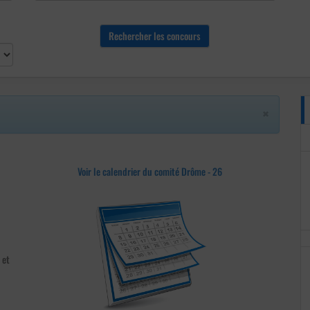
×
Voir le calendrier du comité Drôme - 26
et