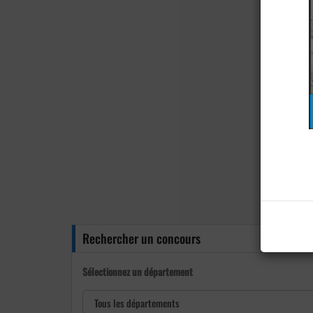
Rechercher un concours
Sélectionnez un département