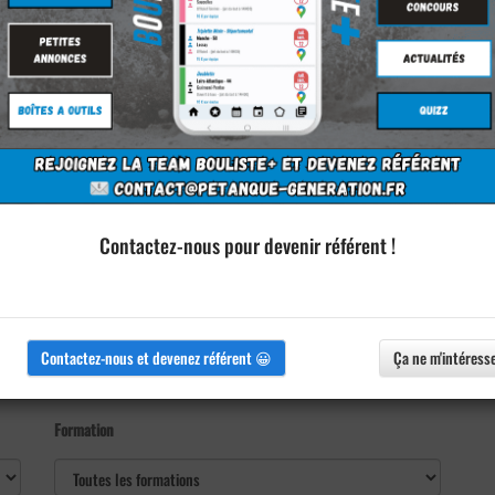
Contactez-nous pour devenir référent !
Contactez-nous et devenez référent 😀
Ça ne m'intéress
Formation