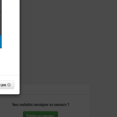
e pas 😐
Vous souhaitez renseigner un concours ?
Publier un concours