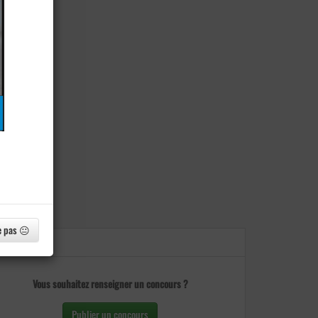
e pas 😐
Vous souhaitez renseigner un concours ?
Publier un concours