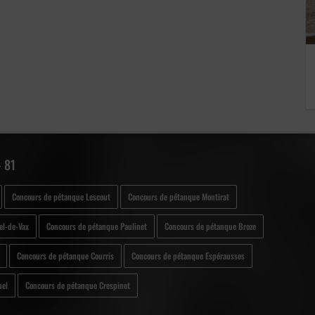
 81
Concours de pétanque Lescout
Concours de pétanque Montirat
el-de-Vax
Concours de pétanque Paulinet
Concours de pétanque Broze
Concours de pétanque Courris
Concours de pétanque Espérausses
uel
Concours de pétanque Crespinet