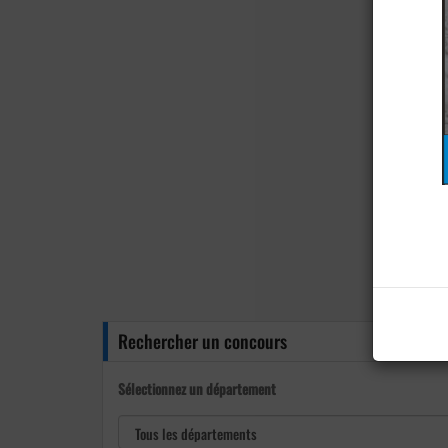
Rechercher un concours
Sélectionnez un département