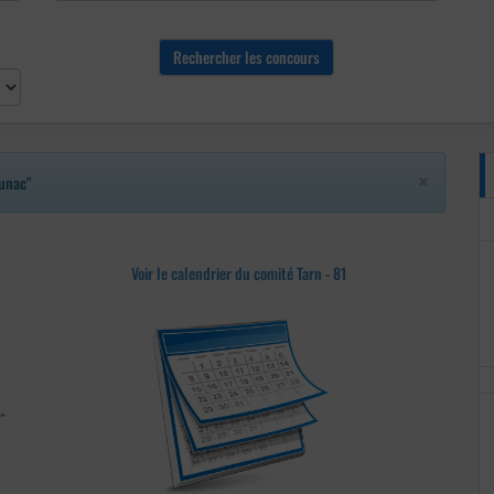
×
unac"
Voir le calendrier du comité Tarn - 81
-