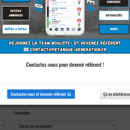
Contactez-nous pour devenir référent !
Contactez-nous et devenez référent 😀
Ça ne m'intéress
Formation