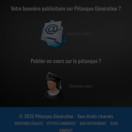
Votre bannière publicitaire sur Pétanque Génération ?
Contactez-nous !
Publier un cours sur la pétanque ?
Contactez-nous !
© 2025 Pétanque Génération - Tous droits réservés
MENTIONS LÉGALES
PETITES ANNONCES
BAR/RESTAURANT
BLOG
CONTACT