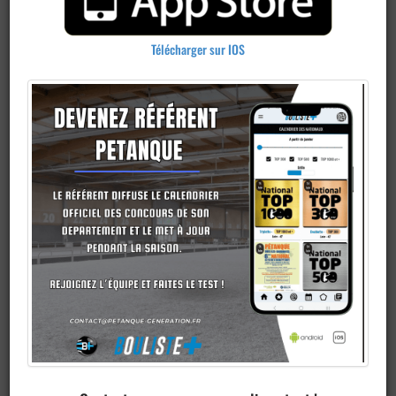
Télécharger sur IOS
Publier un
concours
Ajouter un
club
Je veux devenir membre