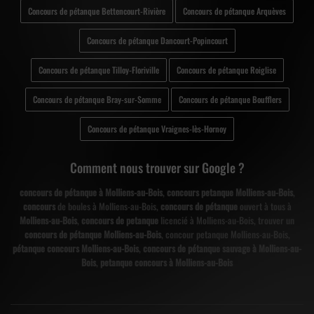
Concours de pétanque Bettencourt-Rivière
Concours de pétanque Arquèves
Concours de pétanque Dancourt-Popincourt
Concours de pétanque Tilloy-Floriville
Concours de pétanque Roiglise
Concours de pétanque Bray-sur-Somme
Concours de pétanque Boufflers
Concours de pétanque Vraignes-lès-Hornoy
Comment nous trouver sur Google ?
concours de pétanque à Molliens-au-Bois
,
concours petanque Molliens-au-Bois
,
concours
de boules à Molliens-au-Bois,
concours de pétanque
ouvert à tous à
Molliens-au-Bois
,
concours de petanque
licencié à Molliens-au-Bois, trouver un
concours de pétanque Molliens-au-Bois
, concour petanque Molliens-au-Bois,
pétanque concours Molliens-au-Bois
,
concours de pétanque sauvage à Molliens-au-
Bois
,
petanque concours à Molliens-au-Bois