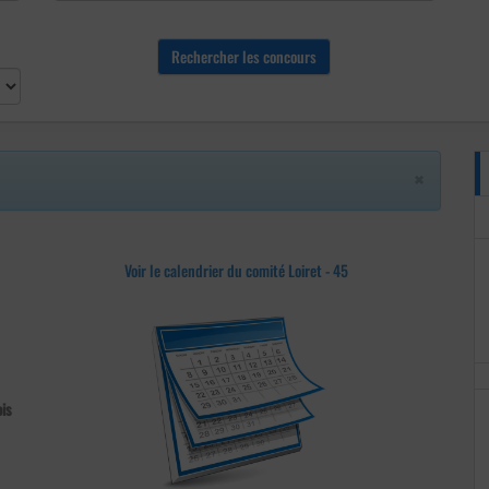
×
Voir le calendrier du comité Loiret - 45
is