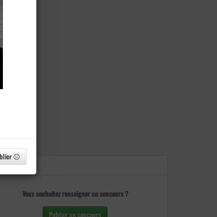
blier 😐
Vous souhaitez renseigner un concours ?
Publier un concours