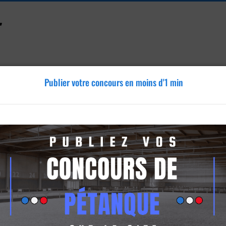
Publier votre concours en moins d'1 min
Accessoires
Tutoriels
Blog
Annonces
Vidéos
tchaboud
oud