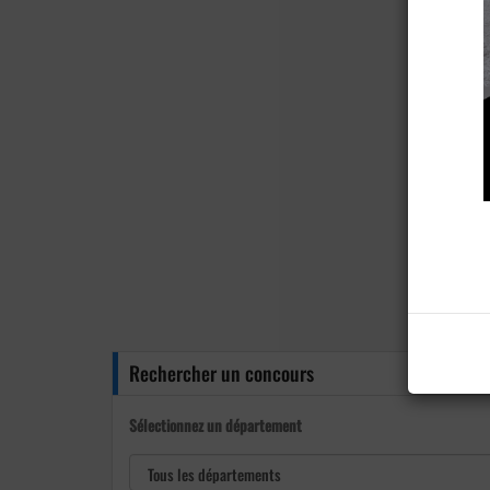
Rechercher un concours
Sélectionnez un département