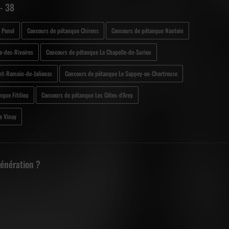
- 38
 Penol
Concours de pétanque Chirens
Concours de pétanque Nantoin
e-des-Rivoires
Concours de pétanque La Chapelle-de-Surieu
nt-Romain-de-Jalionas
Concours de pétanque Le Sappey-en-Chartreuse
que Fitilieu
Concours de pétanque Les Côtes-d'Arey
e Vinay
Génération ?