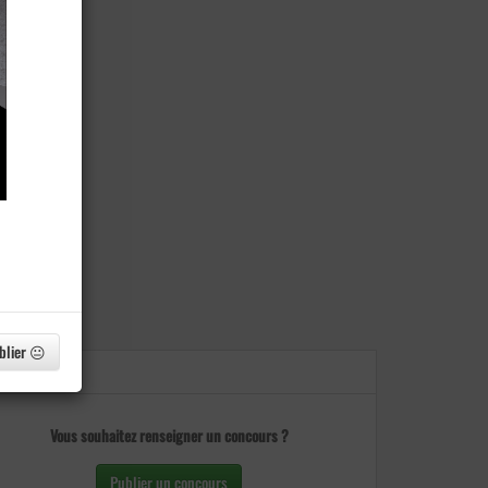
blier 😐
Vous souhaitez renseigner un concours ?
Publier un concours