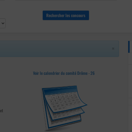
×
Voir le calendrier du comité Drôme - 26
et