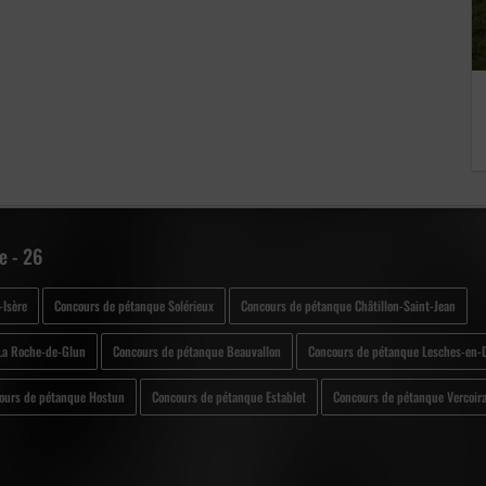
e - 26
Isère
Concours de pétanque Solérieux
Concours de pétanque Châtillon-Saint-Jean
La Roche-de-Glun
Concours de pétanque Beauvallon
Concours de pétanque Lesches-en-D
ours de pétanque Hostun
Concours de pétanque Establet
Concours de pétanque Vercoir