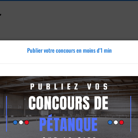
Publier votre concours en moins d'1 min
Accessoires
Tutoriels
Blog
Annonces
Vidéos
élier