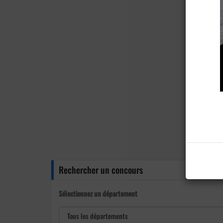
Rechercher un concours
Sélectionnez un département