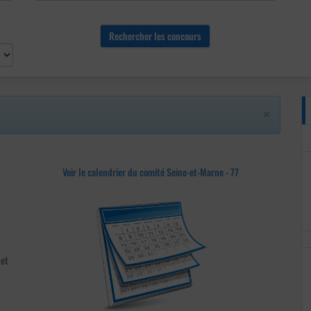
×
Voir le calendrier du comité Seine-et-Marne - 77
et