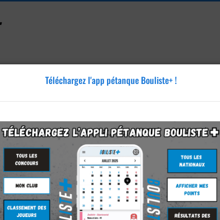
Téléchargez l'app pétanque Bouliste+ !
Accessoires
Tutoriels
Blog
Annonces
Vidéos
thyon