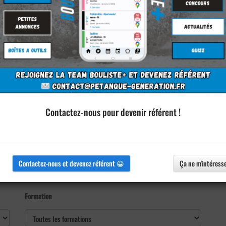
Contactez-nous pour devenir référent !
Contactez-nous et devenez référent 😀
Ça ne m'intéress
Formation