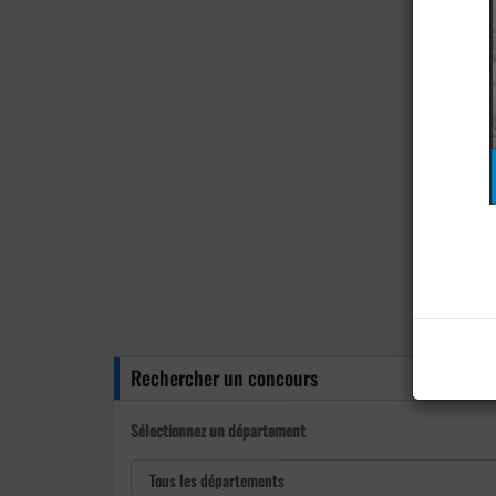
Rechercher un concours
Sélectionnez un département