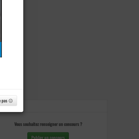
e pas 😐
Vous souhaitez renseigner un concours ?
Publier un concours