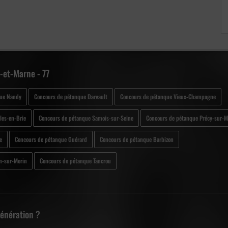
-et-Marne - 77
que Nandy
Concours de pétanque Darvault
Concours de pétanque Vieux-Champagne
les-en-Brie
Concours de pétanque Samois-sur-Seine
Concours de pétanque Précy-sur-M
e
Concours de pétanque Guérard
Concours de pétanque Barbizon
n-sur-Morin
Concours de pétanque Tancrou
Génération ?