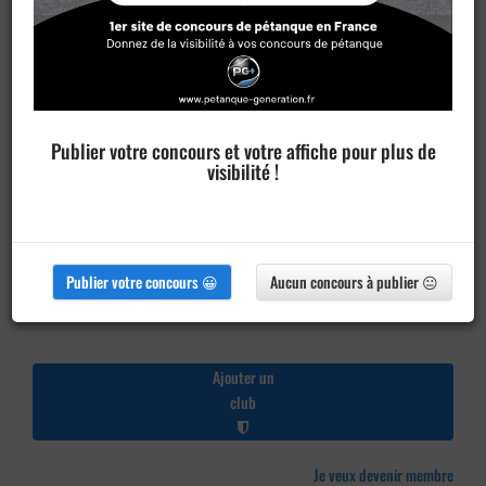
Publier votre concours et votre affiche pour plus de
visibilité !
Publier votre concours 😀
Aucun concours à publier 😐
Ajouter un
club
Je veux devenir membre