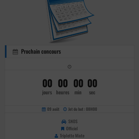
Prochain concours
00
00
00
00
jours
heures
min
sec
09 août
Jet du but : 08H00
SNOS
Officiel
Triplette Mixte