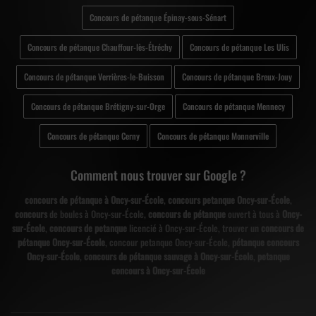
Concours de pétanque Épinay-sous-Sénart
Concours de pétanque Chauffour-lès-Étréchy
Concours de pétanque Les Ulis
Concours de pétanque Verrières-le-Buisson
Concours de pétanque Breux-Jouy
Concours de pétanque Brétigny-sur-Orge
Concours de pétanque Mennecy
Concours de pétanque Cerny
Concours de pétanque Monnerville
Comment nous trouver sur Google ?
concours de pétanque à Oncy-sur-École
,
concours petanque Oncy-sur-École
,
concours
de boules à Oncy-sur-École,
concours de pétanque
ouvert à tous à
Oncy-
sur-École
,
concours de petanque
licencié à Oncy-sur-École, trouver un
concours de
pétanque Oncy-sur-École
, concour petanque Oncy-sur-École,
pétanque concours
Oncy-sur-École
,
concours de pétanque sauvage à Oncy-sur-École
,
petanque
concours à Oncy-sur-École