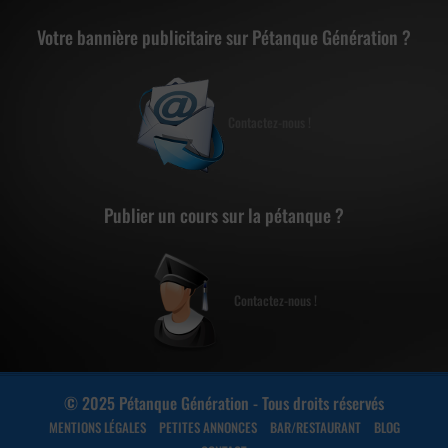
Votre bannière publicitaire sur Pétanque Génération ?
Contactez-nous !
Publier un cours sur la pétanque ?
Contactez-nous !
© 2025 Pétanque Génération - Tous droits réservés
MENTIONS LÉGALES
PETITES ANNONCES
BAR/RESTAURANT
BLOG