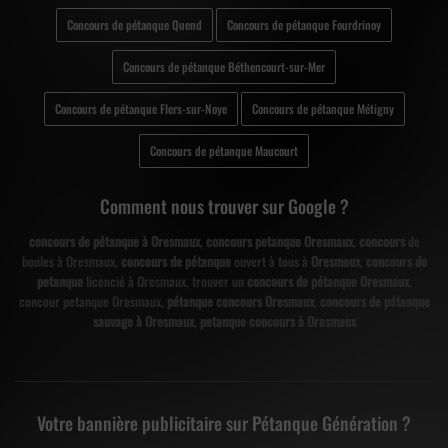
Concours de pétanque Quend
Concours de pétanque Fourdrinoy
Concours de pétanque Béthencourt-sur-Mer
Concours de pétanque Flers-sur-Noye
Concours de pétanque Métigny
Concours de pétanque Maucourt
Comment nous trouver sur Google ?
concours de pétanque à Oresmaux
,
concours petanque Oresmaux
,
concours
de
boules à Oresmaux,
concours de pétanque
ouvert à tous à
Oresmaux
,
concours de
petanque
licencié à Oresmaux, trouver un
concours de pétanque Oresmaux
,
concour petanque Oresmaux,
pétanque concours Oresmaux
,
concours de pétanque
sauvage à Oresmaux
,
petanque concours à Oresmaux
Votre bannière publicitaire sur Pétanque Génération ?