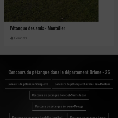
Pétanque des amis - Montélier
Graviers
Concours de pétanque dans le département Drôme - 26
Concours de pétanque Souspierre
Concours de pétanque Chauvac-Laux-Montaux
Concours de pétanque Ponet-et-Saint-Auban
Concours de pétanque Vers-sur-Méouge
Concours de pétanque Saint-Martin-d'Août
Concours de pétanque Barsac