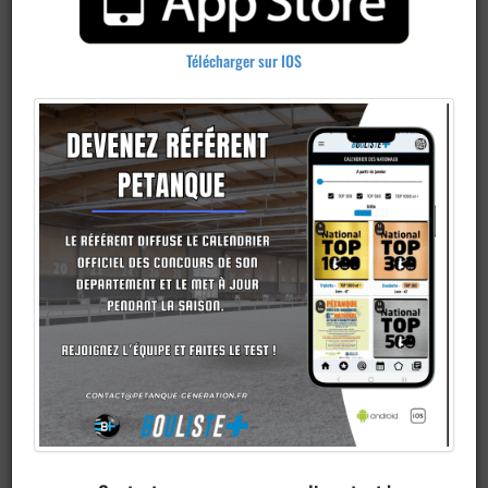
Télécharger sur IOS
Publier un
concours
Ajouter un
club
Je veux devenir membre