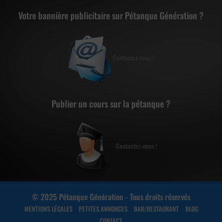
Votre bannière publicitaire sur Pétanque Génération ?
Contactez-nous !
Publier un cours sur la pétanque ?
Contactez-nous !
© 2025 Pétanque Génération - Tous droits réservés
MENTIONS LÉGALES
PETITES ANNONCES
BAR/RESTAURANT
BLOG
CONTACT