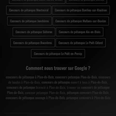
Concours de pétanque Montmiral
Concours de pétanque Bonlieu-sur-Roubion
Concours de pétanque Jonchères
Concours de pétanque Mollans-sur-Ouvèze
Concours de pétanque Séderon
Concours de pétanque Aix-en-Diois
Concours de pétanque Bouvières
Concours de pétanque Le Poët-Célard
Concours de pétanque Le Poët-en-Percip
Comment nous trouver sur Google ?
concours de pétanque à Plan-de-Baix
,
concours petanque Plan-de-Baix
,
concours
de boules à Plan-de-Baix,
concours de pétanque
ouvert à tous à
Plan-de-Baix
,
concours de petanque
licencié à Plan-de-Baix, trouver un
concours de pétanque
Plan-de-Baix
, concour petanque Plan-de-Baix,
pétanque concours Plan-de-Baix
,
concours de pétanque sauvage à Plan-de-Baix
,
petanque concours à Plan-de-Baix