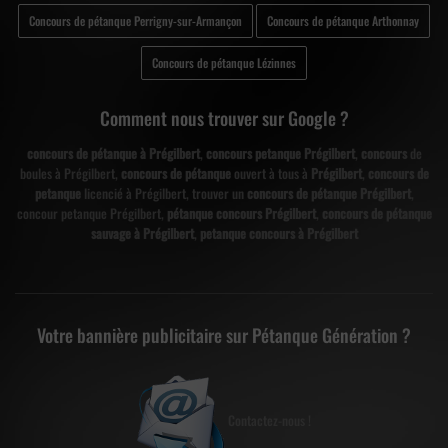
Concours de pétanque Perrigny-sur-Armançon
Concours de pétanque Arthonnay
Concours de pétanque Lézinnes
Comment nous trouver sur Google ?
concours de pétanque à Prégilbert
,
concours petanque Prégilbert
,
concours
de
boules à Prégilbert,
concours de pétanque
ouvert à tous à
Prégilbert
,
concours de
petanque
licencié à Prégilbert, trouver un
concours de pétanque Prégilbert
,
concour petanque Prégilbert,
pétanque concours Prégilbert
,
concours de pétanque
sauvage à Prégilbert
,
petanque concours à Prégilbert
Votre bannière publicitaire sur Pétanque Génération ?
Contactez-nous !