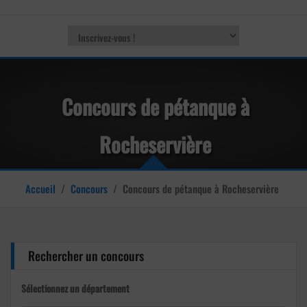
Concours de pétanque à
Rocheservière
Accueil
/
Concours
/
Concours de pétanque à Rocheservière
Rechercher un concours
Sélectionnez un département