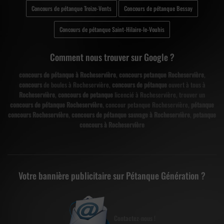
Concours de pétanque Treize-Vents
Concours de pétanque Bessay
Concours de pétanque Saint-Hilaire-le-Vouhis
Comment nous trouver sur Google ?
concours de pétanque à Rocheservière
,
concours petanque Rocheservière
,
concours
de boules à Rocheservière,
concours de pétanque
ouvert à tous à
Rocheservière
,
concours de petanque
licencié à Rocheservière, trouver un
concours de pétanque Rocheservière
, concour petanque Rocheservière,
pétanque
concours Rocheservière
,
concours de pétanque sauvage à Rocheservière
,
petanque
concours à Rocheservière
Votre bannière publicitaire sur Pétanque Génération ?
Contactez-nous !