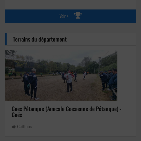
Voir +
Terrains du département
Coex Pétanque (Amicale Coexienne de Pétanque) -
Coëx
Cailloux