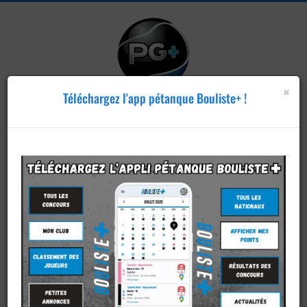
×
Téléchargez l'app pétanque Bouliste+ !
Publier un
concours