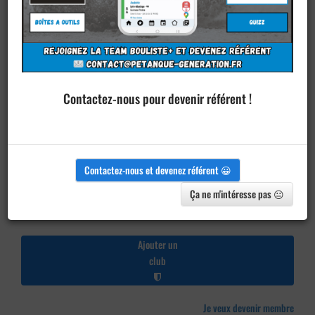
Contactez-nous pour devenir référent !
Contactez-nous et devenez référent 😀
Ça ne m'intéresse pas 😐
Ajouter un
club
Je veux devenir membre