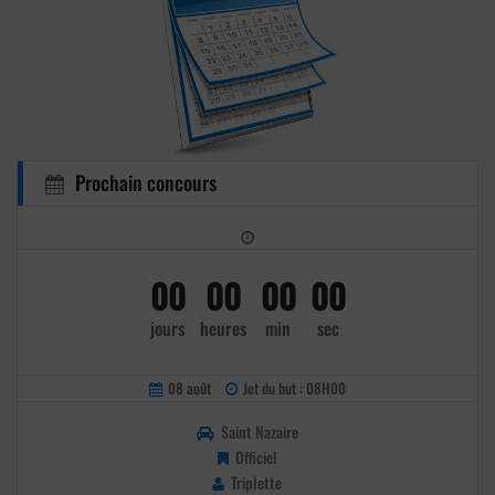
Prochain concours
00
00
00
00
jours
heures
min
sec
08 août
Jet du but : 08H00
Saint Nazaire
Officiel
Triplette