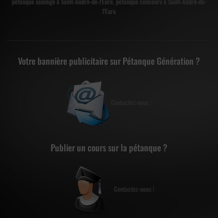
pétanque sauvage à Saint-André-de-l'Eure
,
petanque concours à Saint-André-de-
l'Eure
Votre bannière publicitaire sur Pétanque Génération ?
Contactez-nous !
Publier un cours sur la pétanque ?
Contactez-nous !