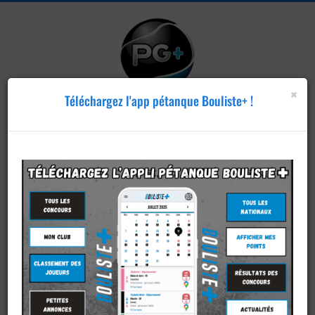
×
Téléchargez l'app pétanque Bouliste+ !
Publier un
concours