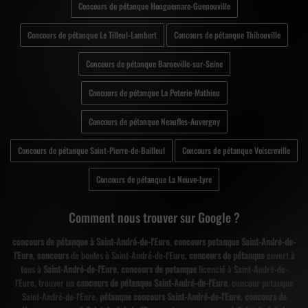
Concours de pétanque Honguemare-Guenouville
Concours de pétanque Le Tilleul-Lambert
Concours de pétanque Thibouville
Concours de pétanque Barneville-sur-Seine
Concours de pétanque La Poterie-Mathieu
Concours de pétanque Neaufles-Auvergny
Concours de pétanque Saint-Pierre-de-Bailleul
Concours de pétanque Voiscreville
Concours de pétanque La Neuve-Lyre
Comment nous trouver sur Google ?
concours de pétanque à Saint-André-de-l'Eure
,
concours petanque Saint-André-de-
l'Eure
,
concours
de boules à Saint-André-de-l'Eure,
concours de pétanque
ouvert à
tous à
Saint-André-de-l'Eure
,
concours de petanque
licencié à Saint-André-de-
l'Eure, trouver un
concours de pétanque Saint-André-de-l'Eure
, concour petanque
Saint-André-de-l'Eure,
pétanque concours Saint-André-de-l'Eure
,
concours de