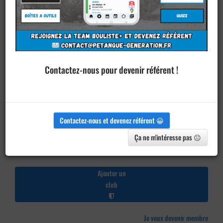
Contactez-nous pour devenir référent !
Contactez-nous et devenez référent 😀
Ça ne m'intéresse pas 😐
Ajouter un
club
Je veux devenir membre