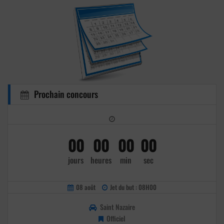
Prochain concours
00
00
00
00
jours
heures
min
sec
08 août
Jet du but : 08H00
Saint Nazaire
Officiel