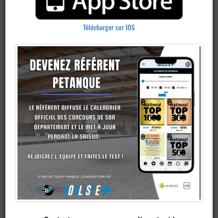
Télécharger sur IOS
Ajouter un
club
Je veux devenir membre