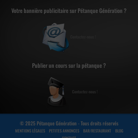
Votre bannière publicitaire sur Pétanque Génération ?
Contactez-nous !
Publier un cours sur la pétanque ?
Contactez-nous !
© 2025 Pétanque Génération - Tous droits réservés
MENTIONS LÉGALES
PETITES ANNONCES
BAR/RESTAURANT
BLOG