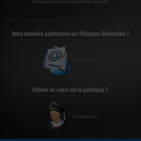
petanque concours à Saint-Mards-de-Blacarville
Votre bannière publicitaire sur Pétanque Génération ?
Contactez-nous !
Publier un cours sur la pétanque ?
Contactez-nous !