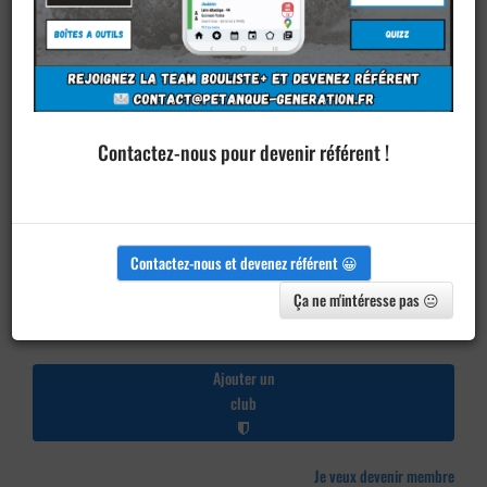
Contactez-nous pour devenir référent !
Contactez-nous et devenez référent 😀
Ça ne m'intéresse pas 😐
Ajouter un
club
Je veux devenir membre