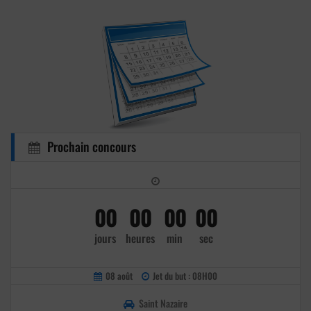
Prochain concours
00
00
00
00
jours
heures
min
sec
08 août
Jet du but : 08H00
Saint Nazaire