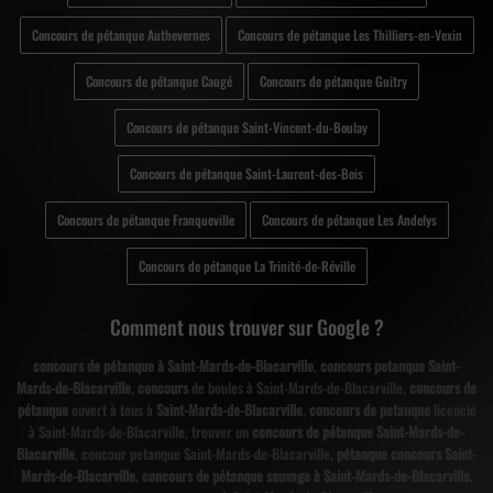
Concours de pétanque Authevernes
Concours de pétanque Les Thilliers-en-Vexin
Concours de pétanque Caugé
Concours de pétanque Guitry
Concours de pétanque Saint-Vincent-du-Boulay
Concours de pétanque Saint-Laurent-des-Bois
Concours de pétanque Franqueville
Concours de pétanque Les Andelys
Concours de pétanque La Trinité-de-Réville
Comment nous trouver sur Google ?
concours de pétanque à Saint-Mards-de-Blacarville
,
concours petanque Saint-
Mards-de-Blacarville
,
concours
de boules à Saint-Mards-de-Blacarville,
concours de
pétanque
ouvert à tous à
Saint-Mards-de-Blacarville
,
concours de petanque
licencié
à Saint-Mards-de-Blacarville, trouver un
concours de pétanque Saint-Mards-de-
Blacarville
, concour petanque Saint-Mards-de-Blacarville,
pétanque concours Saint-
Mards-de-Blacarville
,
concours de pétanque sauvage à Saint-Mards-de-Blacarville
,