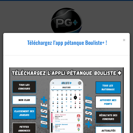
×
Téléchargez l'app pétanque Bouliste+ !
Publier un
concours