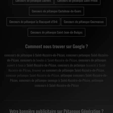
Concours de pétanque Laurens
Concours de pétanque Saint-Privat
Concours de pétanque Castelnau-de-Guers
Concours de pétanque Le Bousquet-d'Orb
Concours de pétanque Cournonsec
Concours de pétanque Saint-Jean-de-Buèges
Comment nous trouver sur Google ?
concours de pétanque à Saint-Nazaire-de-Pézan
,
concours petanque Saint-Nazaire-
de-Pézan
,
concours
de boules à Saint-Nazaire-de-Pézan,
concours de pétanque
ouvert à tous à
Saint-Nazaire-de-Pézan
,
concours de petanque
licencié à Saint-
Nazaire-de-Pézan, trouver un
concours de pétanque Saint-Nazaire-de-Pézan
,
concour petanque Saint-Nazaire-de-Pézan,
pétanque concours Saint-Nazaire-de-
Pézan
,
concours de pétanque sauvage à Saint-Nazaire-de-Pézan
,
petanque
concours à Saint-Nazaire-de-Pézan
Votre bannière publicitaire sur Pétanque Génération ?