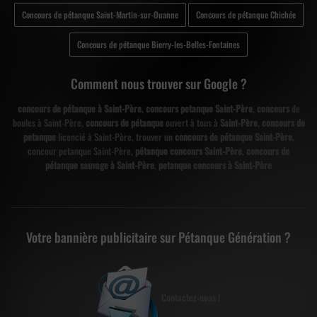
Concours de pétanque Saint-Martin-sur-Ouanne
Concours de pétanque Chichée
Concours de pétanque Bierry-les-Belles-Fontaines
Comment nous trouver sur Google ?
concours de pétanque à Saint-Père
,
concours petanque Saint-Père
,
concours
de
boules à Saint-Père,
concours de pétanque
ouvert à tous à
Saint-Père
,
concours de
petanque
licencié à Saint-Père, trouver un
concours de pétanque Saint-Père
,
concour petanque Saint-Père,
pétanque concours Saint-Père
,
concours de
pétanque sauvage à Saint-Père
,
petanque concours à Saint-Père
Votre bannière publicitaire sur Pétanque Génération ?
Contactez-nous !