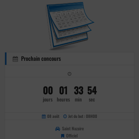
Prochain concours
00
01
33
53
jours
heures
min
sec
08 août
Jet du but : 08H00
Saint Nazaire
Officiel