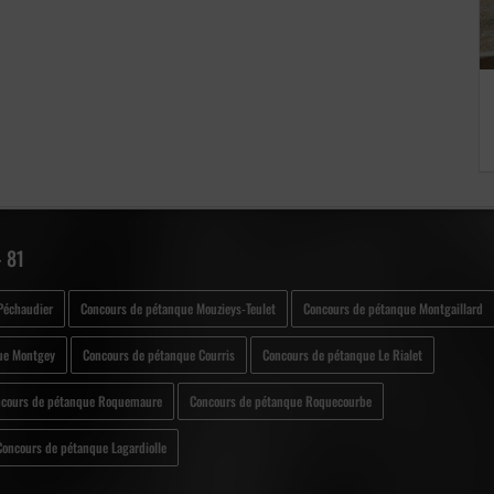
 81
Péchaudier
Concours de pétanque Mouzieys-Teulet
Concours de pétanque Montgaillard
ue Montgey
Concours de pétanque Courris
Concours de pétanque Le Rialet
cours de pétanque Roquemaure
Concours de pétanque Roquecourbe
Concours de pétanque Lagardiolle