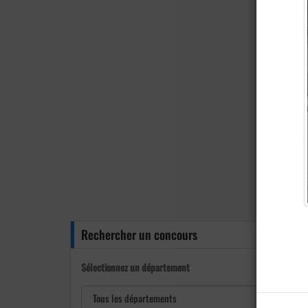
Rechercher un concours
Sélectionnez un département