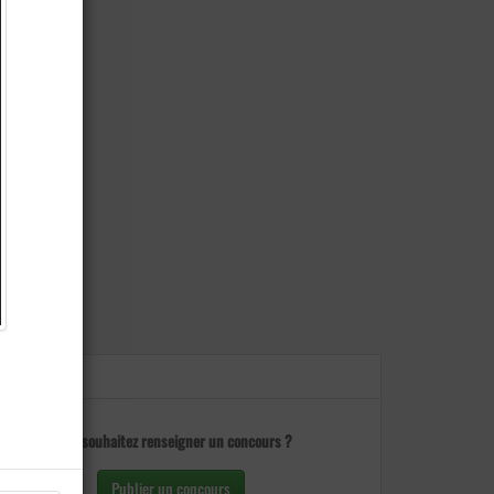
Vous souhaitez renseigner un concours ?
Publier un concours