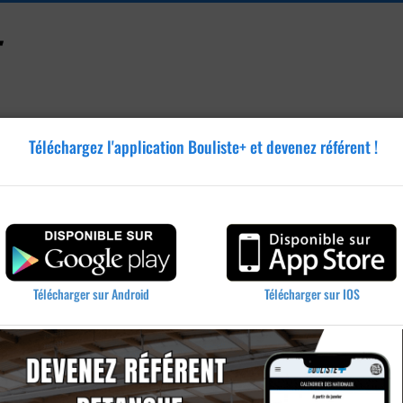
Téléchargez l'application Bouliste+ et devenez référent !
Accessoires
Tutoriels
Blog
Annonces
Vidéos
s
Télécharger sur IOS
Télécharger sur Android