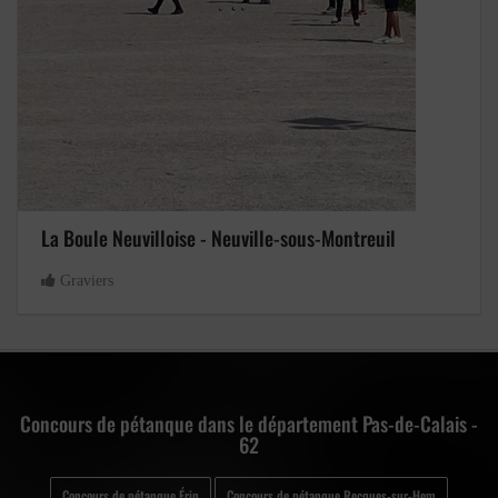
La Boule Neuvilloise - Neuville-sous-Montreuil
Graviers
Concours de pétanque dans le département Pas-de-Calais -
62
Concours de pétanque Érin
Concours de pétanque Recques-sur-Hem