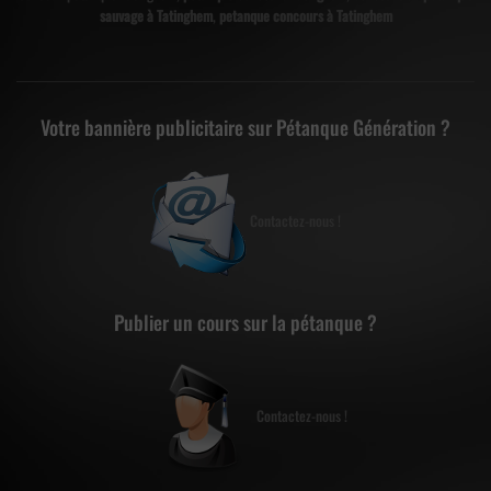
sauvage à Tatinghem
,
petanque concours à Tatinghem
Votre bannière publicitaire sur Pétanque Génération ?
Contactez-nous !
Publier un cours sur la pétanque ?
Contactez-nous !