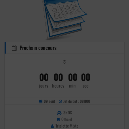
Prochain concours
00
00
00
00
jours
heures
min
sec
09 août
Jet du but : 08H00
SNOS
Officiel
Triplette Mixte