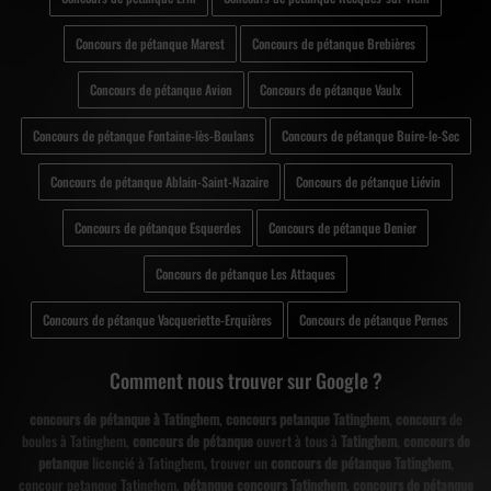
Concours de pétanque Marest
Concours de pétanque Brebières
Concours de pétanque Avion
Concours de pétanque Vaulx
Concours de pétanque Fontaine-lès-Boulans
Concours de pétanque Buire-le-Sec
Concours de pétanque Ablain-Saint-Nazaire
Concours de pétanque Liévin
Concours de pétanque Esquerdes
Concours de pétanque Denier
Concours de pétanque Les Attaques
Concours de pétanque Vacqueriette-Erquières
Concours de pétanque Pernes
Comment nous trouver sur Google ?
concours de pétanque à Tatinghem
,
concours petanque Tatinghem
,
concours
de
boules à Tatinghem,
concours de pétanque
ouvert à tous à
Tatinghem
,
concours de
petanque
licencié à Tatinghem, trouver un
concours de pétanque Tatinghem
,
concour petanque Tatinghem,
pétanque concours Tatinghem
,
concours de pétanque