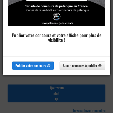
Publier votre concours et votre affiche pour plus de
visibilité !
Publier votre concours 😀
Aucun concours à publier 😐
Ajouter un
club
Je veux devenir membre