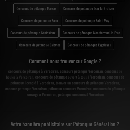
Concours de pétanque Marsaz
Concours de pétanque Izon-la-Bruisse
Concours de pétanque Saou
Concours de pétanque Saint-May
Concours de pétanque Génissieux
Concours de pétanque Montferrand-la-Fare
Concours de pétanque Salettes
Concours de pétanque Eygalayes
Comment nous trouver sur Google ?
concours de pétanque à Vercoiran
,
concours petanque Vercoiran
,
concours
de
boules à Vercoiran,
concours de pétanque
ouvert à tous à
Vercoiran
,
concours de
petanque
licencié à Vercoiran, trouver un
concours de pétanque Vercoiran
,
concour petanque Vercoiran,
pétanque concours Vercoiran
,
concours de pétanque
sauvage à Vercoiran
,
petanque concours à Vercoiran
Votre bannière publicitaire sur Pétanque Génération ?