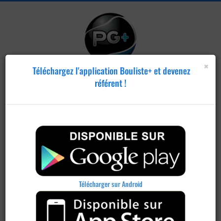
×
Téléchargez l'application Bouliste+ et devenez
référent !
Publier un
concours
Télécharger sur Android