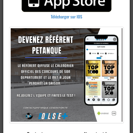
Télécharger sur IOS
Ajouter un
club
Je veux devenir membre