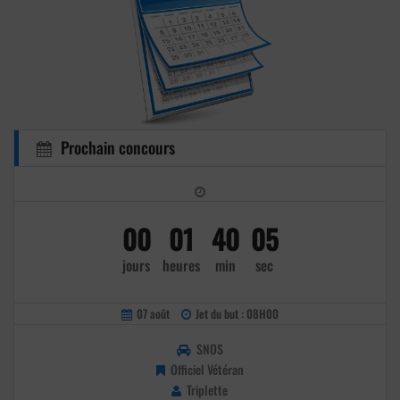
Prochain concours
00
01
40
04
jours
heures
min
sec
07 août
Jet du but : 08H00
SNOS
Officiel Vétéran
Triplette