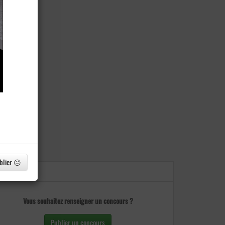
blier 😐
Vous souhaitez renseigner un concours ?
Publier un concours