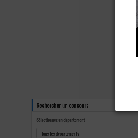
Rechercher un concours
Sélectionnez un département