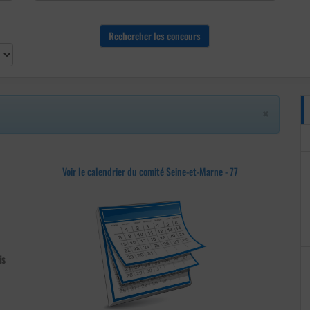
×
Voir le calendrier du comité Seine-et-Marne - 77
is