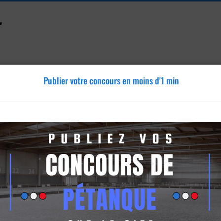
Publier votre concours en moins d'1 min
Accessoires
Tutoriels
Blog
Annonces
Vidéos
arisis
is