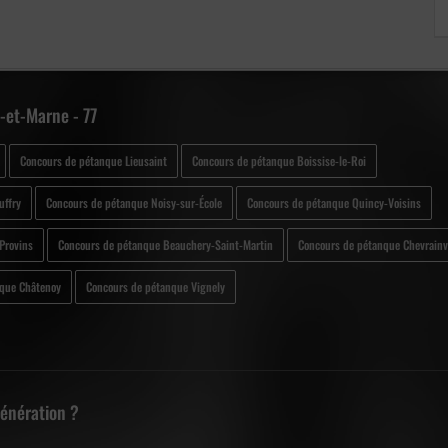
-et-Marne - 77
Concours de pétanque Lieusaint
Concours de pétanque Boissise-le-Roi
uffry
Concours de pétanque Noisy-sur-École
Concours de pétanque Quincy-Voisins
Provins
Concours de pétanque Beauchery-Saint-Martin
Concours de pétanque Chevrainvi
nque Châtenoy
Concours de pétanque Vignely
Génération ?