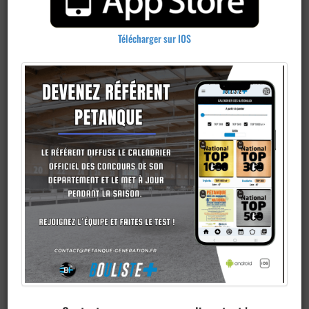
Télécharger sur IOS
Publier un
concours
Ajouter un
club
Je veux devenir membre