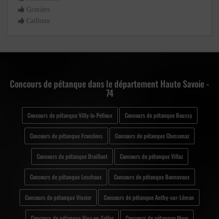
Graviers
Cailloux
Concours de pétanque dans le département Haute Savoie -
74
Concours de pétanque Villy-le-Pelloux
Concours de pétanque Boussy
Concours de pétanque Franclens
Concours de pétanque Chessenaz
Concours de pétanque Draillant
Concours de pétanque Villaz
Concours de pétanque Leschaux
Concours de pétanque Bonnevaux
Concours de pétanque Vinzier
Concours de pétanque Anthy-sur-Léman
Concours de pétanque Viuz-en-Sallaz
Concours de pétanque Moye