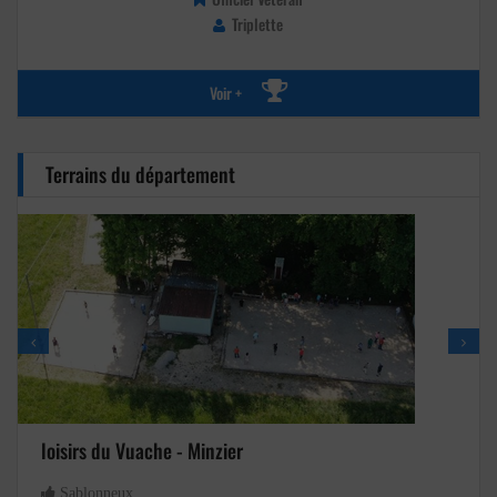
Triplette
Voir +
Terrains du département
loisirs du Vuache - Minzier
Sablonneux