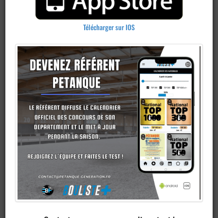
Télécharger sur IOS
Publier un
concours
Ajouter un
club
Je veux devenir membre