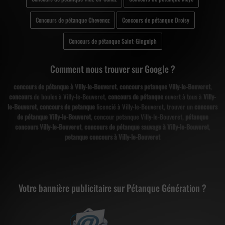
Concours de pétanque Chevenoz
Concours de pétanque Droisy
Concours de pétanque Saint-Gingolph
Comment nous trouver sur Google ?
concours de pétanque à Villy-le-Bouveret
,
concours petanque Villy-le-Bouveret
,
concours
de boules à Villy-le-Bouveret,
concours de pétanque
ouvert à tous à
Villy-
le-Bouveret
,
concours de petanque
licencié à Villy-le-Bouveret, trouver un
concours
de pétanque Villy-le-Bouveret
, concour petanque Villy-le-Bouveret,
pétanque
concours Villy-le-Bouveret
,
concours de pétanque sauvage à Villy-le-Bouveret
,
petanque concours à Villy-le-Bouveret
Votre bannière publicitaire sur Pétanque Génération ?