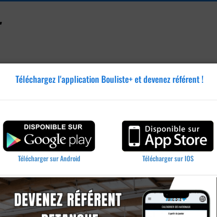
Téléchargez l'application Bouliste+ et devenez référent !
Accessoires
Tutoriels
Blog
Annonces
Vidéos
q
Télécharger sur IOS
Télécharger sur Android