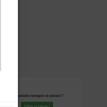
Vous souhaitez renseigner un concours ?
Publier un concours