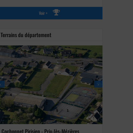
Voir +
Terrains du département
Cochonnet Pirisien - Prix-lès-Mézières