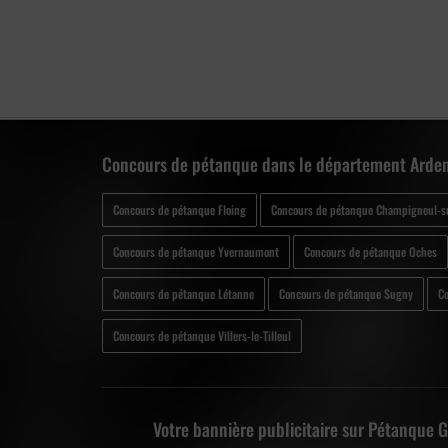
Concours de pétanque dans le département Arden
Concours de pétanque Floing
Concours de pétanque Champigneul-s
Concours de pétanque Yvernaumont
Concours de pétanque Oches
Concours de pétanque Létanne
Concours de pétanque Sugny
Co
Concours de pétanque Villers-le-Tilleul
Votre bannière publicitaire sur Pétanque 