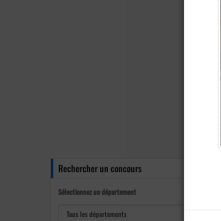
Rechercher un concours
Sélectionnez un département